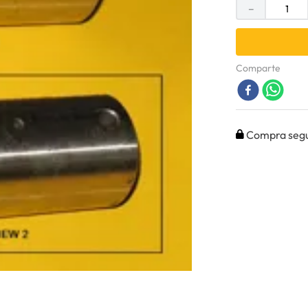
－
Comparte
Compra seg