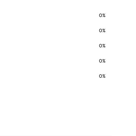
ORUGAS, D8R II TRACTOR DE ORUGAS,
0%
0%
0%
0%
0%