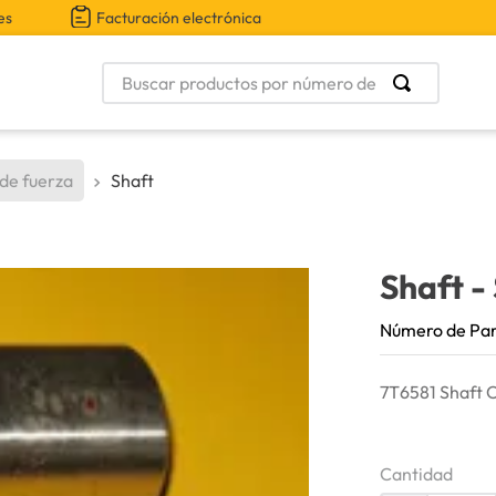
es
Facturación electrónica
Buscar productos por número de parte
 de fuerza
Shaft
Shaft
-
Número de Pa
7T6581 Shaft C
Cantidad