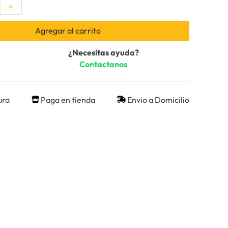
＋
Agregar al carrito
¿Necesitas ayuda?
Contactanos
ura
Paga en tienda
Envio a Domicilio