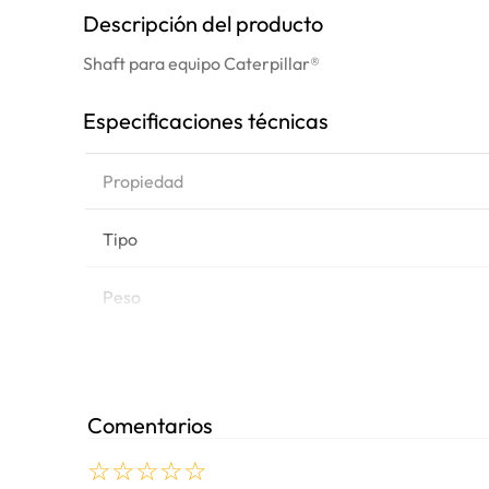
Descripción del producto
Shaft para equipo Caterpillar®
Especificaciones técnicas
Propiedad
Tipo
Peso
Marca de equipo
Comentarios
Modelos
☆
☆
☆
☆
☆